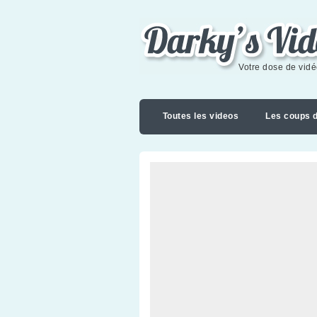
Darky's videoblog
Votre dose de vid
Toutes les videos
Les coups 