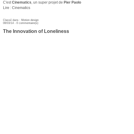
C'est
Cinematics
, un super projet de
Pier Paolo
Lire : Cinematics
Classé dans :
Motion design
08/03/14 -
0 commentaire(s)
The Innovation of Loneliness