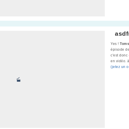
asdf
Yes !
Toms
épisode de
c'est donc
en vidéo. 
(jetez un 