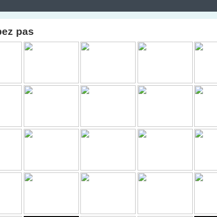
pez pas