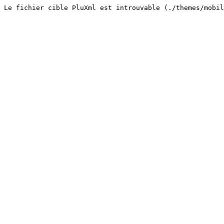
Le fichier cible PluXml est introuvable (./themes/mobi