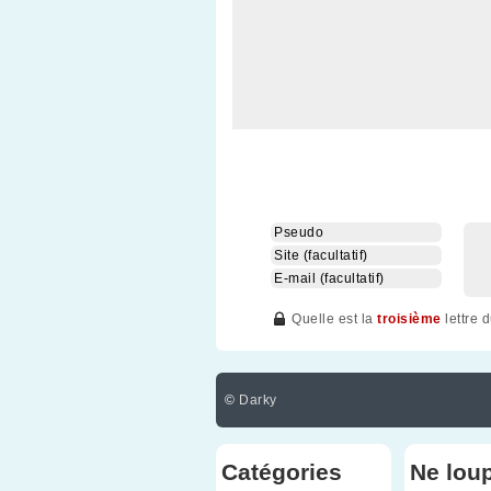
Quelle est la
troisième
lettre 
©
Darky
Catégories
Ne lou