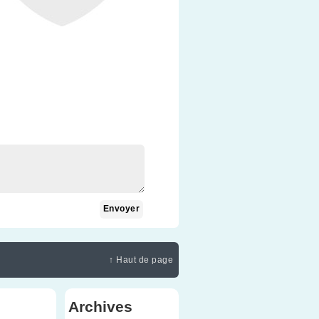
↑ Haut de page
Archives