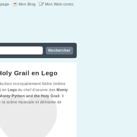
page
Mon Blog
Mon Web-comic
Holy Grail en Lego
uction incroyablement fidèle (même
) en
Lego
du chef d'oeuvre des
Monty
Monty Python and the Holy Grail
. Il
de la scène musicale et délirante de