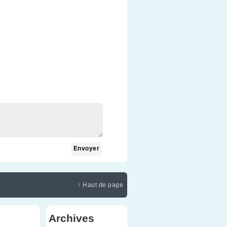
↑ Haut de page
Archives