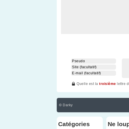
Quelle est la
troisième
lettre 
©
Darky
Catégories
Ne lou