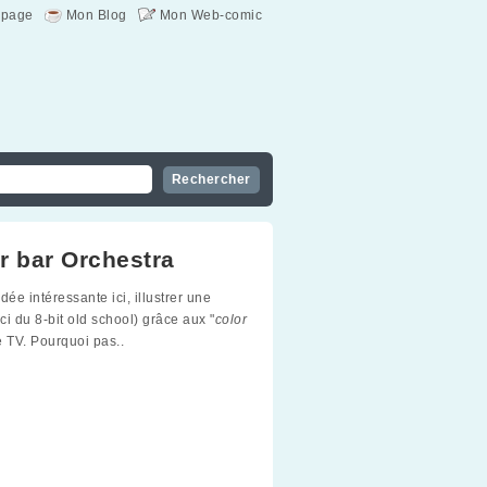
page
Mon Blog
Mon Web-comic
r bar Orchestra
dée intéressante ici, illustrer une
ici du 8-bit old school) grâce aux "
color
e TV. Pourquoi pas..