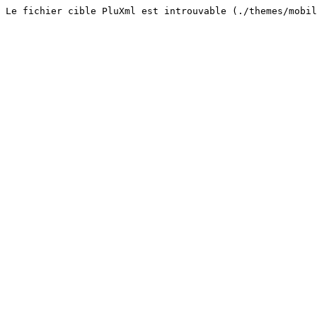
Le fichier cible PluXml est introuvable (./themes/mobi