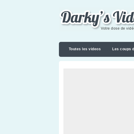
Darky's videoblog
Votre dose de vid
Toutes les videos
Les coups 