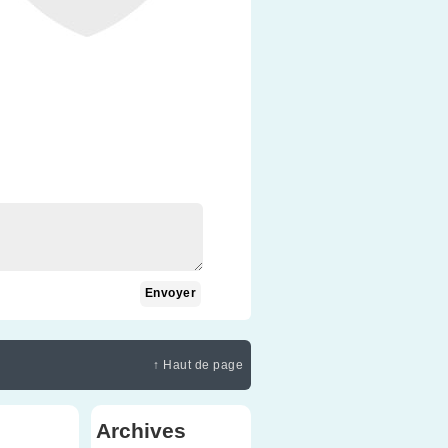
↑ Haut de page
Archives