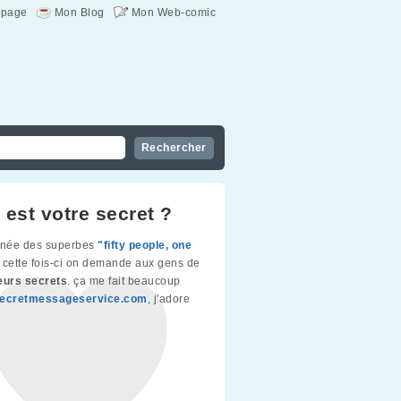
page
Mon Blog
Mon Web-comic
 est votre secret ?
gnée des superbes
"fifty people, one
, cette fois-ci on demande aux gens de
eurs secrets
. ça me fait beaucoup
ecretmessageservice.com
, j'adore