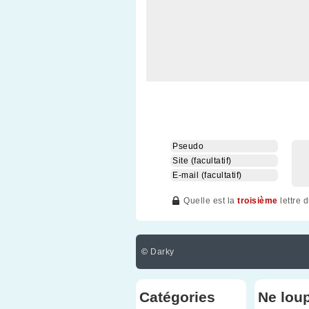
Quelle est la
troisième
lettre 
©
Darky
Catégories
Ne lou