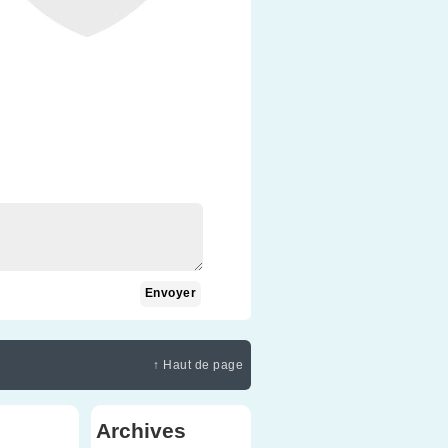
↑ Haut de page
Archives