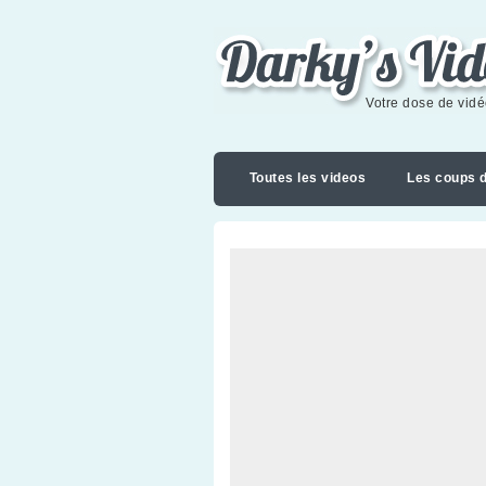
Darky's videoblog
Votre dose de vid
Toutes les videos
Les coups 