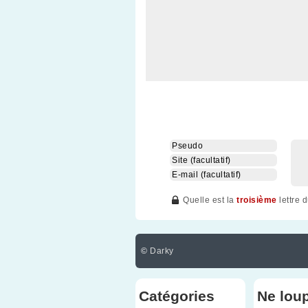
Quelle est la
troisième
lettre 
©
Darky
Catégories
Ne lou