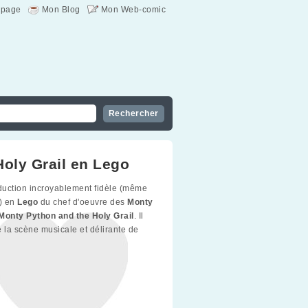
page
Mon Blog
Mon Web-comic
Holy Grail en Lego
uction incroyablement fidèle (même
) en
Lego
du chef d'oeuvre des
Monty
Monty Python and the Holy Grail
. Il
de la scène musicale et délirante de