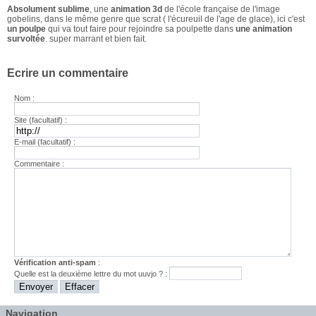
Absolument sublime
, une
animation 3d
de l'école française de l'image
gobelins, dans le même genre que scrat ( l'écureuil de l'age de glace), ici c'est
un poulpe
qui va tout faire pour rejoindre sa poulpette dans
une animation
survoltée
. super marrant et bien fait.
Ecrire un commentaire
Nom :
Site (facultatif) :
E-mail (facultatif) :
Commentaire :
Vérification anti-spam
:
Quelle est la
deuxième
lettre du mot
uuvjo
? :
Navigation