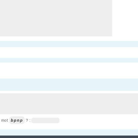
bpnp
u mot
? :