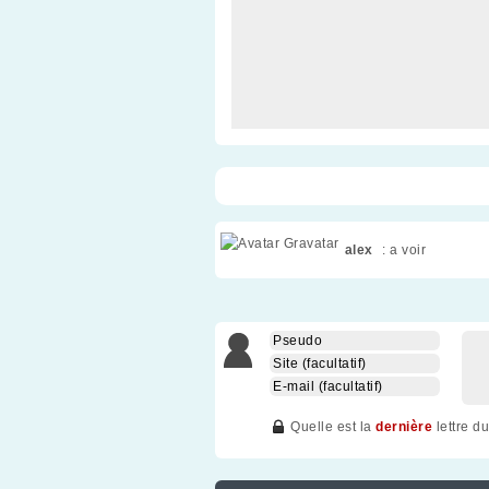
alex
: a voir
Quelle est la
dernière
lettre d