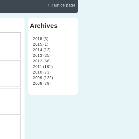
↑ Haut de page
Archives
2018 (3)
2015 (1)
2014 (12)
2013 (25)
2012 (66)
2011 (181)
2010 (73)
2009 (122)
2008 (79)