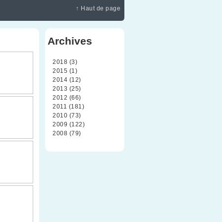
↑ Haut de page
Archives
2018 (3)
2015 (1)
2014 (12)
2013 (25)
2012 (66)
2011 (181)
2010 (73)
2009 (122)
2008 (79)