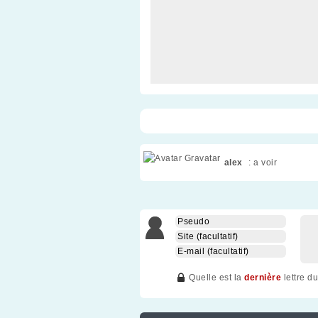
alex
: a voir
Quelle est la
dernière
lettre d