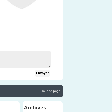
↑ Haut de page
Archives