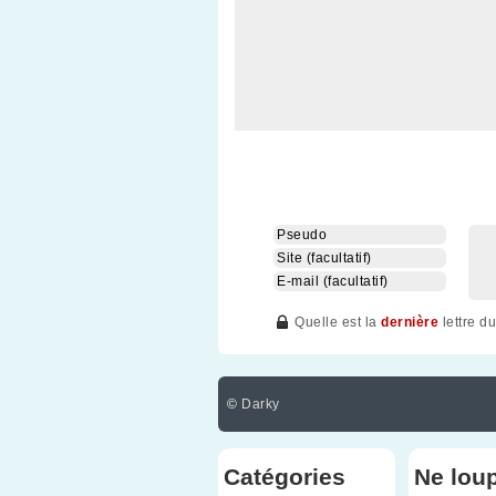
Quelle est la
dernière
lettre d
©
Darky
Catégories
Ne lou