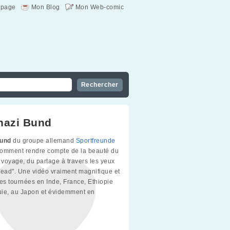
page
Mon Blog
Mon Web-comic
nazi Bund
Bund
du groupe allemand
Sportfreunde
omment rendre compte de la beauté du
voyage, du partage à travers les yeux
head". Une vidéo vraiment magnifique et
ges tournées en Inde, France, Ethiopie
quie, au Japon et évidemment en