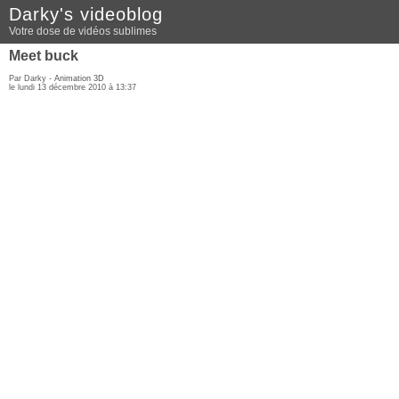
Darky's videoblog
Votre dose de vidéos sublimes
Meet buck
Par Darky -
Animation 3D
le lundi 13 décembre 2010 à 13:37