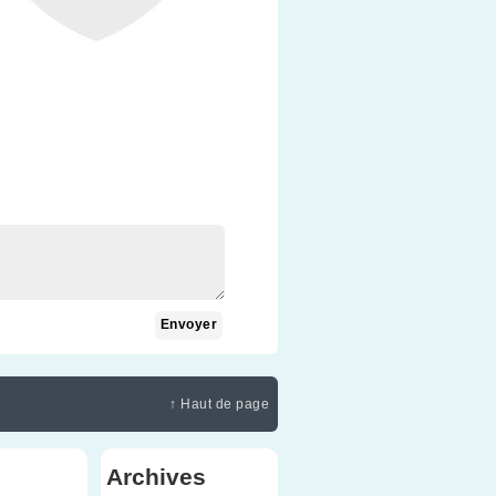
↑ Haut de page
Archives