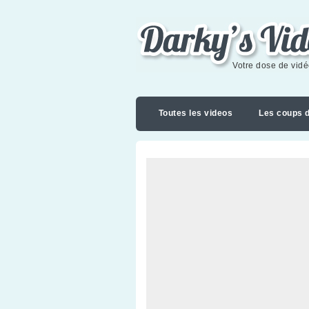
Darky's videoblog
Votre dose de vid
Toutes les videos
Les coups 