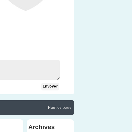
↑ Haut de page
Archives