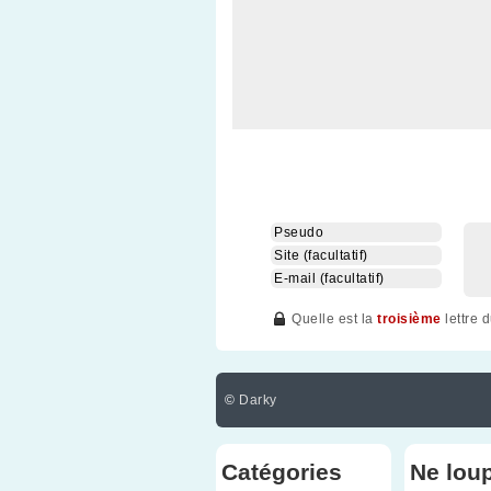
Quelle est la
troisième
lettre 
©
Darky
Catégories
Ne lou