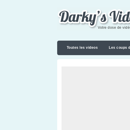
Darky's videoblog
Votre dose de vid
Toutes les videos
Les coups 