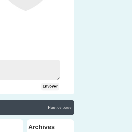
↑ Haut de page
Archives