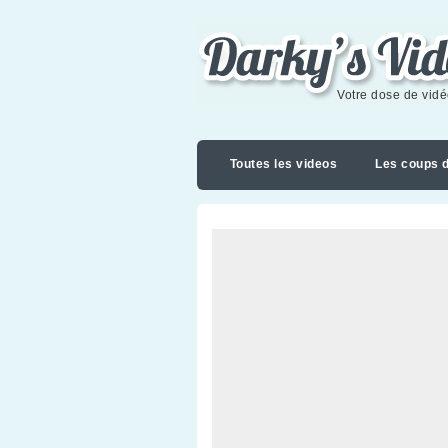
Darky's videoblog
Votre dose de vid
Toutes les videos
Les coups 