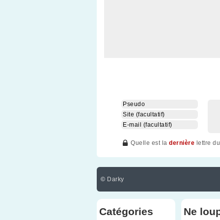
Quelle est la
dernière
lettre d
©
Darky
Catégories
Ne lou