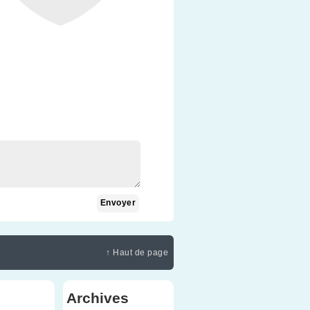
↑ Haut de page
Archives