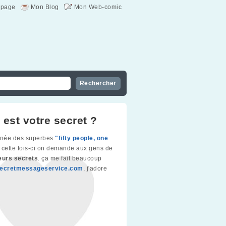
page
Mon Blog
Mon Web-comic
 est votre secret ?
gnée des superbes
"fifty people, one
, cette fois-ci on demande aux gens de
eurs secrets
. ça me fait beaucoup
ecretmessageservice.com
, j'adore