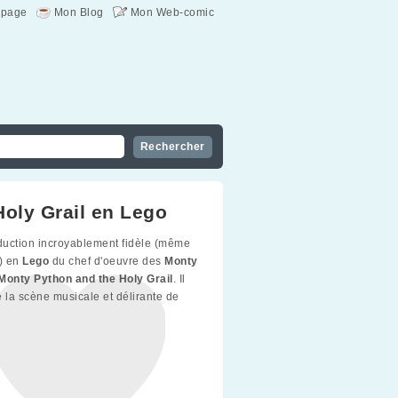
page
Mon Blog
Mon Web-comic
Holy Grail en Lego
uction incroyablement fidèle (même
) en
Lego
du chef d'oeuvre des
Monty
Monty Python and the Holy Grail
. Il
de la scène musicale et délirante de