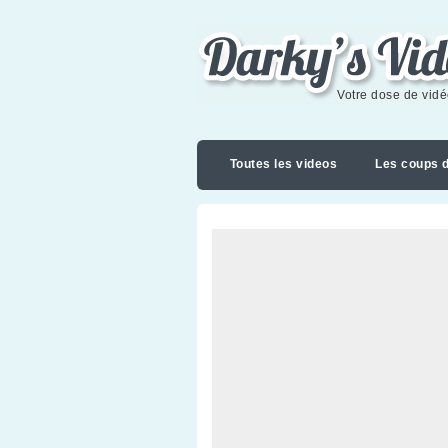
Darky's videoblog
Votre dose de vid
Toutes les videos
Les coups 