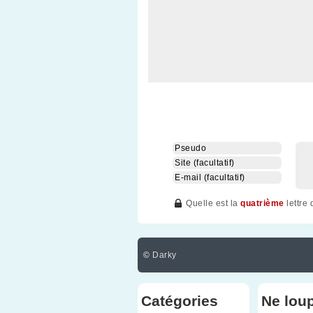
Quelle est la
quatrième
lettre
©
Darky
Catégories
Ne lou