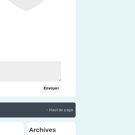
↑ Haut de page
Archives