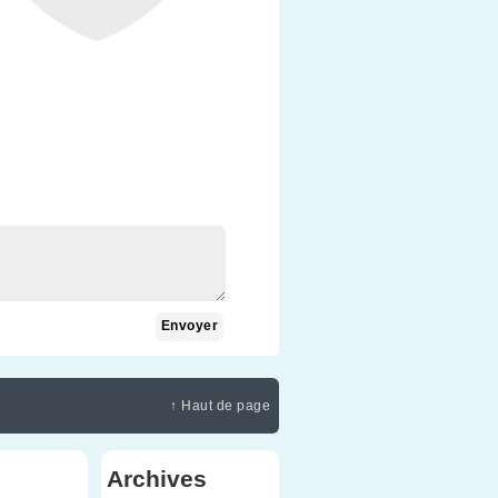
↑ Haut de page
Archives