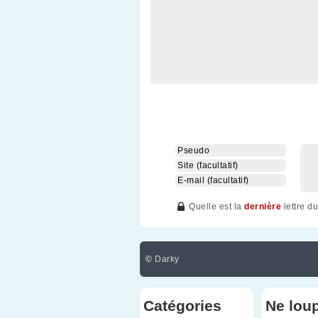
Quelle est la
dernière
lettre d
©
Darky
Catégories
Ne lou