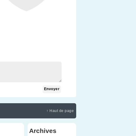
↑ Haut de page
Archives