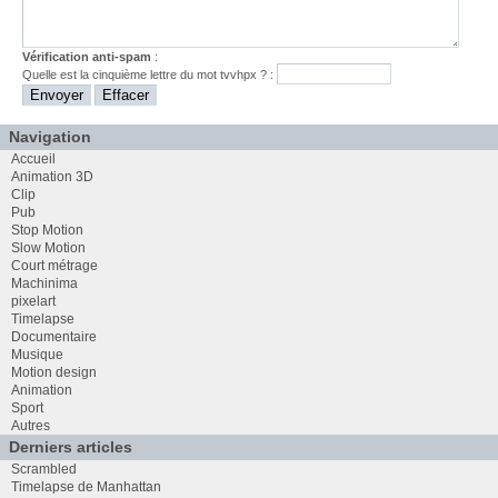
Vérification anti-spam
:
Quelle est la
cinquième
lettre du mot
tvvhpx
? :
Navigation
Accueil
Animation 3D
Clip
Pub
Stop Motion
Slow Motion
Court métrage
Machinima
pixelart
Timelapse
Documentaire
Musique
Motion design
Animation
Sport
Autres
Derniers articles
Scrambled
Timelapse de Manhattan