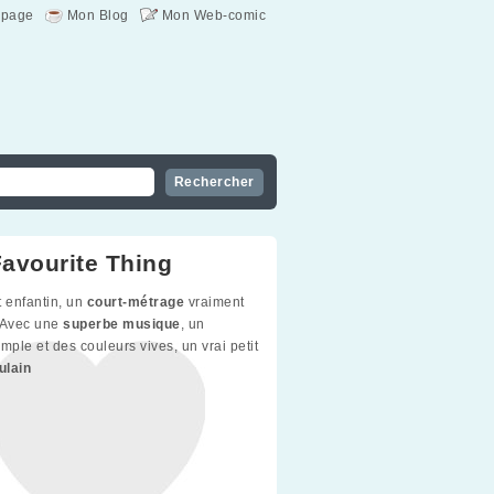
page
Mon Blog
Mon Web-comic
avourite Thing
t enfantin, un
court-métrage
vraiment
 Avec une
superbe musique
, un
mple et des couleurs vives, un vrai petit
ulain