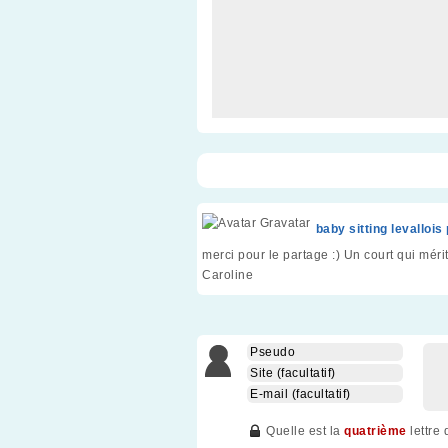
baby sitting levallois
merci pour le partage :) Un court qui mérit
Caroline
Quelle est la
quatrième
lettre