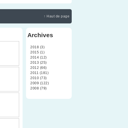
↑ Haut de page
Archives
2018 (3)
2015 (1)
2014 (12)
2013 (25)
2012 (66)
2011 (181)
2010 (73)
2009 (122)
2008 (79)