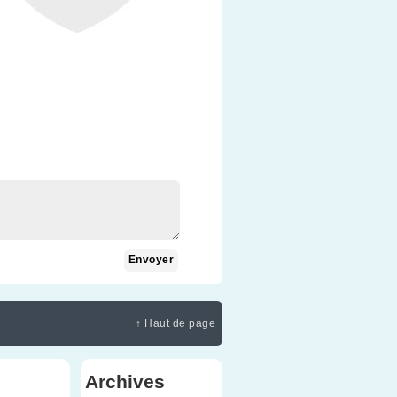
↑ Haut de page
Archives