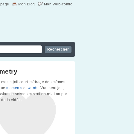
page
Mon Blog
Mon Web-comic
metry
est un joli court-métrage des mêmes
 que
moments
et
words
. Vraiment joli,
sion de scènes misent en relation par
 de la vidéo.