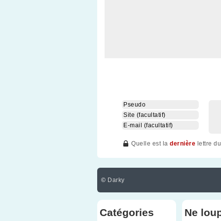
Quelle est la
dernière
lettre d
©
Darky
Catégories
Ne lou