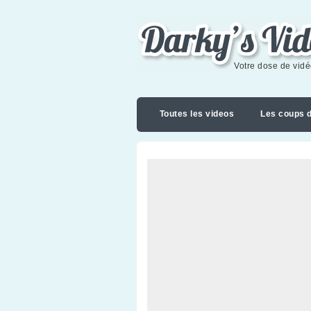
Darky's videoblog
Votre dose de vid
Toutes les videos
Les coups 