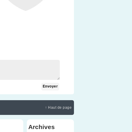
↑ Haut de page
Archives