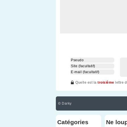
Quelle est la
troisième
lettre 
©
Darky
Catégories
Ne lou