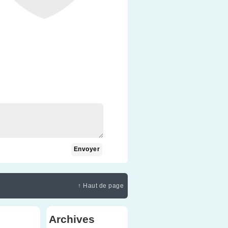
↑ Haut de page
Archives