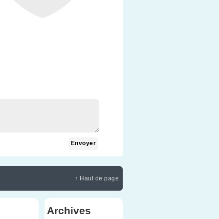
↑ Haut de page
Archives