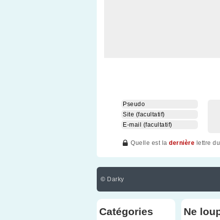
Quelle est la
dernière
lettre d
©
Darky
Catégories
Ne lou