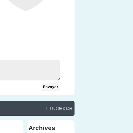
↑ Haut de page
Archives