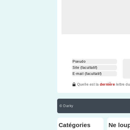
Quelle est la
dernière
lettre d
©
Darky
Catégories
Ne lou