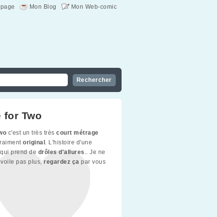
page
Mon Blog
Mon Web-comic
 for Two
Two
c'est un très très
court métrage
vraiment
original
. L'histoire d'une
qui prend de
drôles d'allures
.. Je ne
voile pas plus,
regardez ça
par vous