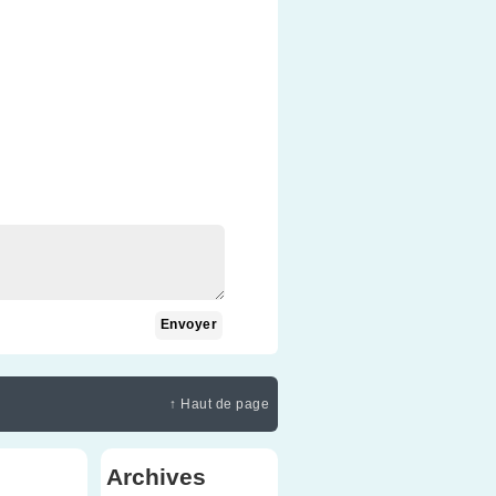
↑ Haut de page
Archives