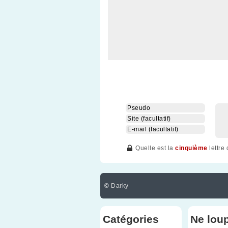
Quelle est la
cinquième
lettre
©
Darky
Catégories
Ne lou