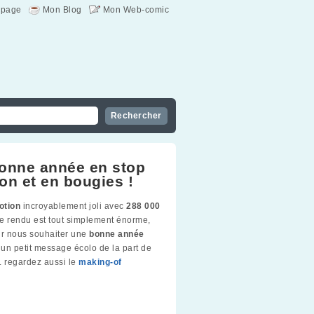
page
Mon Blog
Mon Web-comic
onne année en stop
on et en bougies !
otion
incroyablement joli avec
288 000
Le rendu est tout simplement énorme,
ur nous souhaiter une
bonne année
un petit message écolo de la part de
. regardez aussi le
making-of