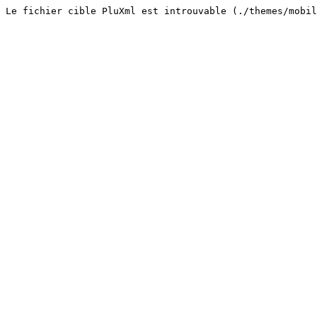
Le fichier cible PluXml est introuvable (./themes/mobi