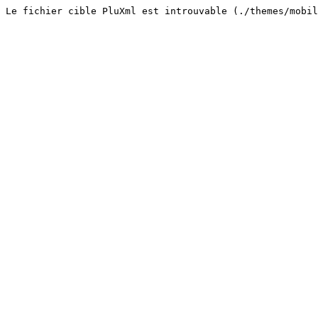
Le fichier cible PluXml est introuvable (./themes/mobi