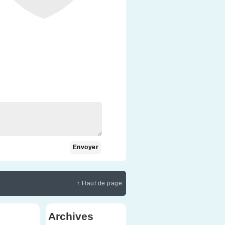
↑ Haut de page
Archives