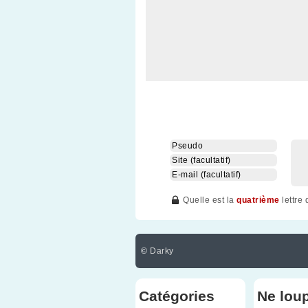
Quelle est la
quatrième
lettre
©
Darky
Catégories
Ne lou