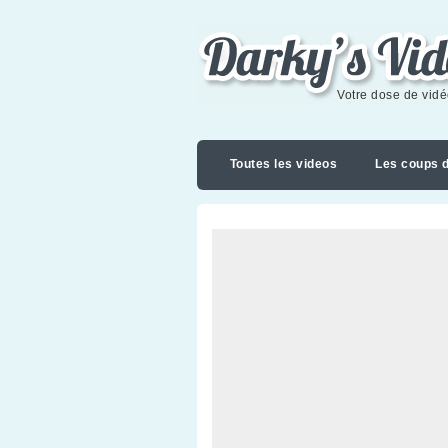
Darky's videoblog
Votre dose de vid
Toutes les videos
Les coups 