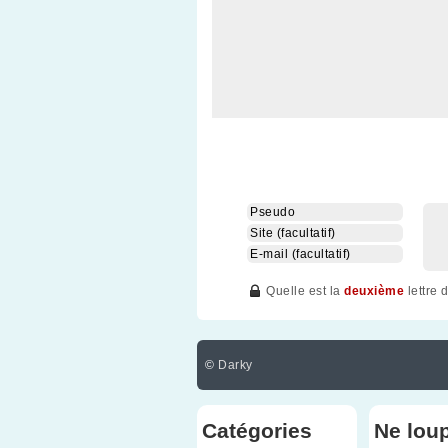
Quelle est la
deuxième
lettre 
©
Darky
Catégories
Ne lou