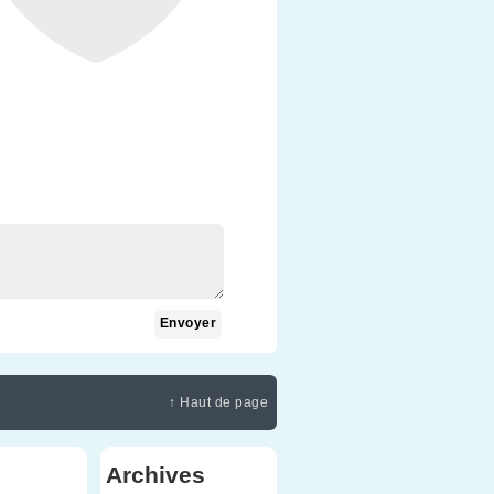
↑ Haut de page
Archives