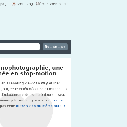
page
Mon Blog
Mon Web-comic
nophotographie, une
née en stop-motion
o an alienating view of a way of life
".
 jour, cette vidéo découpe et retrace les
et déplacements de son créateur en
stop
raiment joli, surtout grâce à la
musique
.
pas cette
autre vidéo du même auteur