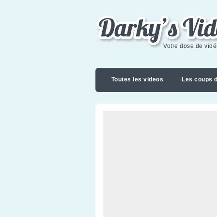
Darky's videoblog
Votre dose de vid
Toutes les videos
Les coups 