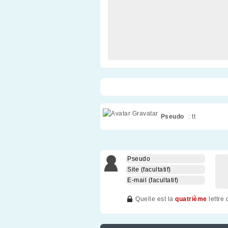
Pseudo
: tt
Quelle est la
quatrième
lettre