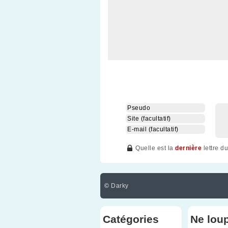
Quelle est la
dernière
lettre d
©
Darky
Catégories
Ne lou