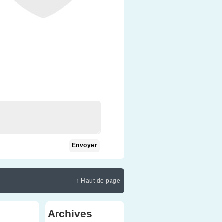
↑ Haut de page
Archives