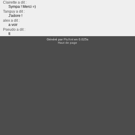
Clairette a dit :
Sympa ! Merci =)
Tanguy a dit :
J'adore !
alex a dit :
a voir
Pseudo a dit :
tt
Généré par
PluXml
en 0.025s
Haut de page