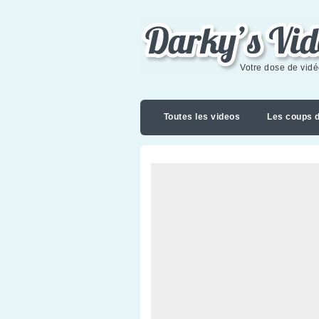
Darky's videoblog
Votre dose de vid
Toutes les videos
Les coups 