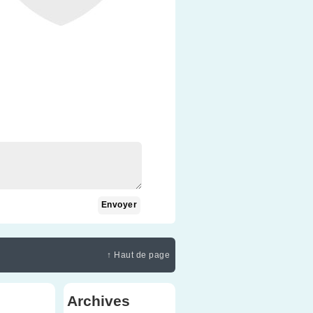
↑ Haut de page
Archives