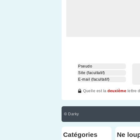
Quelle est la
deuxième
lettre 
©
Darky
Catégories
Ne lou