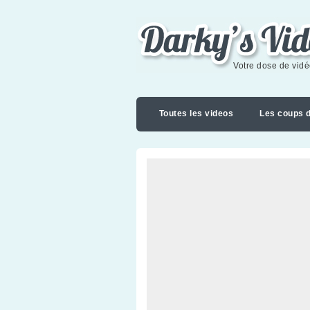
Darky's videoblog
Votre dose de vid
Toutes les videos
Les coups 