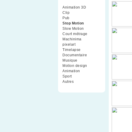
Animation 3D
(99)
Clip
(70)
Pub
(42)
Stop Motion
(91)
Slow Motion
(26)
Court métrage
(135)
Machinima
(4)
pixelart
(10)
Timelapse
(51)
Documentaire
(79)
Musique
(9)
Motion design
(5)
Animation
(16)
Sport
(2)
Autres
(1)