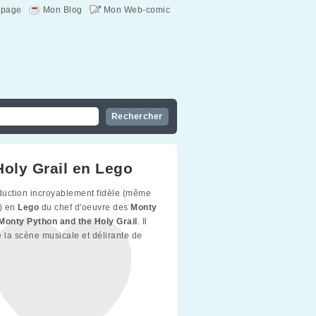
page
Mon Blog
Mon Web-comic
Holy Grail en Lego
uction incroyablement fidèle (même
) en
Lego
du chef d'oeuvre des
Monty
Monty Python and the Holy Grail
. Il
de la scène musicale et délirante de