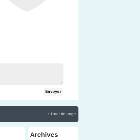
↑ Haut de page
Archives