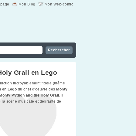
page
Mon Blog
Mon Web-comic
Holy Grail en Lego
uction incroyablement fidèle (même
) en
Lego
du chef d'oeuvre des
Monty
Monty Python and the Holy Grail
. Il
de la scène musicale et délirante de