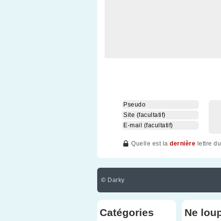
Quelle est la
dernière
lettre d
©
Darky
Catégories
Ne lou