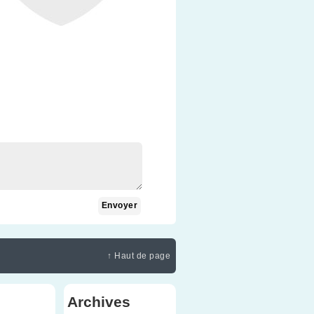
↑ Haut de page
Archives