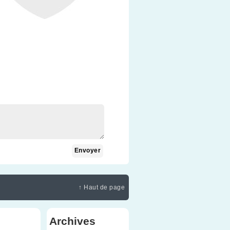
↑ Haut de page
Archives