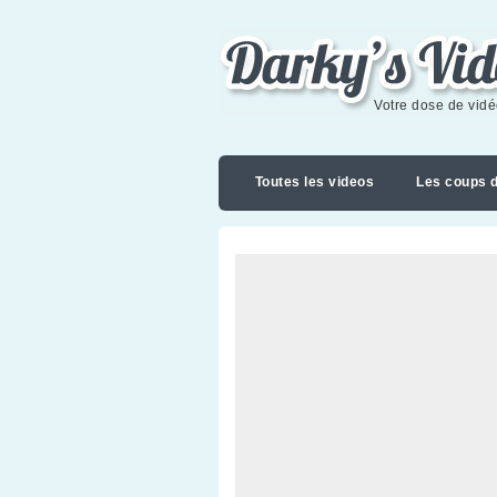
Darky's videoblog
Votre dose de vid
Toutes les videos
Les coups 