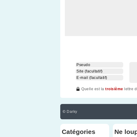
Quelle est la
troisième
lettre 
©
Darky
Catégories
Ne lou