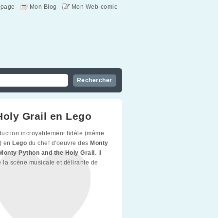
page
Mon Blog
Mon Web-comic
Holy Grail en Lego
uction incroyablement fidèle (même
) en
Lego
du chef d'oeuvre des
Monty
Monty Python and the Holy Grail
. Il
de la scène musicale et délirante de