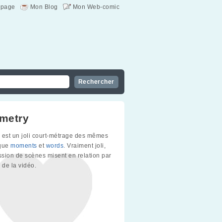
page
Mon Blog
Mon Web-comic
metry
est un joli court-métrage des mêmes
 que
moments
et
words
. Vraiment joli,
sion de scènes misent en relation par
 de la vidéo.