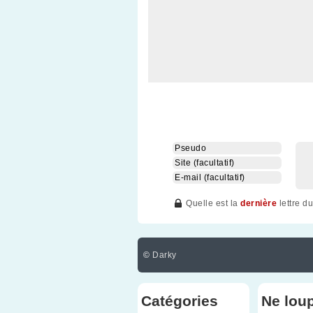
Quelle est la
dernière
lettre d
©
Darky
Catégories
Ne lou