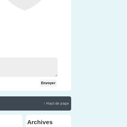
↑ Haut de page
Archives