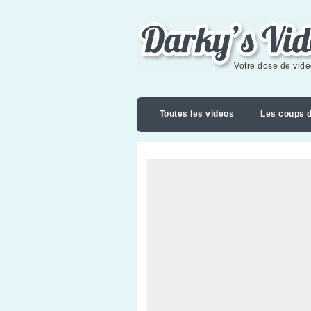
Darky's videoblog
Votre dose de vid
Toutes les videos
Les coups 