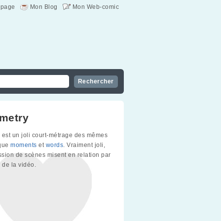
page
Mon Blog
Mon Web-comic
metry
est un joli court-métrage des mêmes
 que
moments
et
words
. Vraiment joli,
sion de scènes misent en relation par
 de la vidéo.