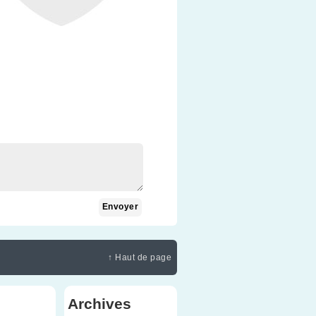
↑ Haut de page
Archives