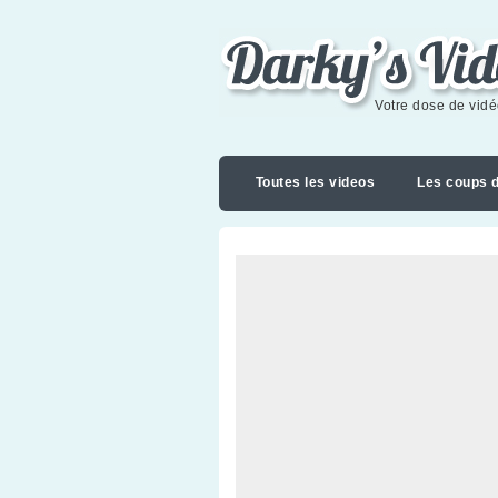
Darky's videoblog
Votre dose de vid
Toutes les videos
Les coups 