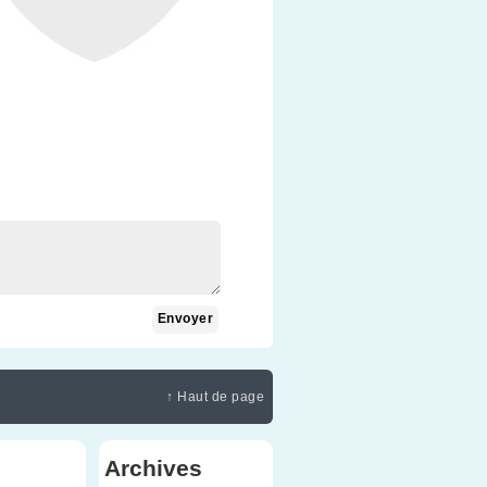
↑ Haut de page
Archives