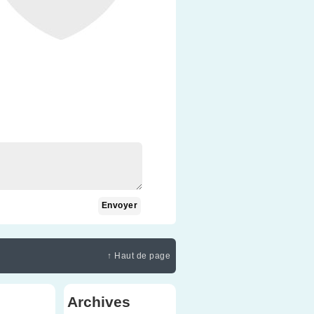
↑ Haut de page
Archives