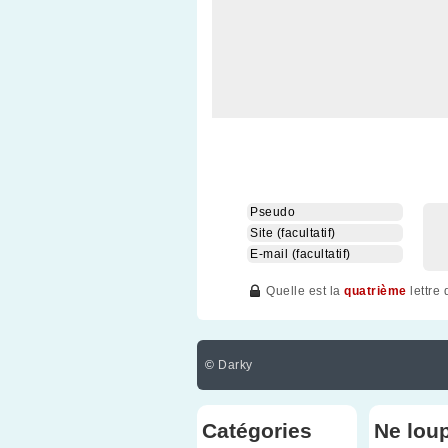
Quelle est la
quatrième
lettre
©
Darky
Catégories
Ne lou