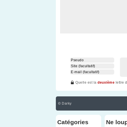
Quelle est la
deuxième
lettre 
©
Darky
Catégories
Ne lou