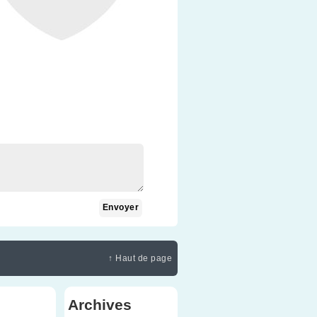
↑ Haut de page
Archives