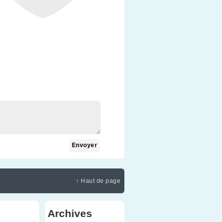
↑ Haut de page
Archives